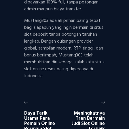
dibayarkan 100% full, tanpa potongan
admin maupun biaya transfer.
Mustang303 adalah pilihan paling tepat
bagi siapapun yang ingin bermain di situs
slot deposit tanpa potongan taruhan
lengkap. Dengan dukungan provider
global, tampilan modern, RTP tinggi, dan
bonus berlimpah, Mustang303 telah
membuktikan diri sebagai salah satu situs
slot online resmi paling dipercaya di
Indonesia.
Post
navigation
Previous
Next
post:
post:
Daya Tarik
Meningkatnya
Utama Para
Tren Bermain
Pemain Online
Judi Slot Online
Bermain Slot
Terbaik