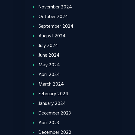
November 2024
October 2024
September 2024
August 2024
July 2024
June 2024
May 2024
April 2024
March 2024
February 2024
January 2024
December 2023
April 2023
December 2022