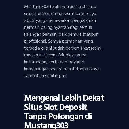
Mustang303 telah menjadi salah satu
situs judi slot online resmi terpercaya
2025 yang menawarkan pengalaman
bermain paling nyaman bagi semua
kalangan pemain, baik pemula maupun
profesional. Semua permainan yang
tersedia di sini sudah bersertifikat resmi,
menjamin sistem fair play tanpa
kecurangan, serta pembayaran
kemenangan secara penuh tanpa biaya
tambahan sedikit pun.
Mengenal Lebih Dekat
Situs Slot Deposit
Tanpa Potongan di
Mustang303