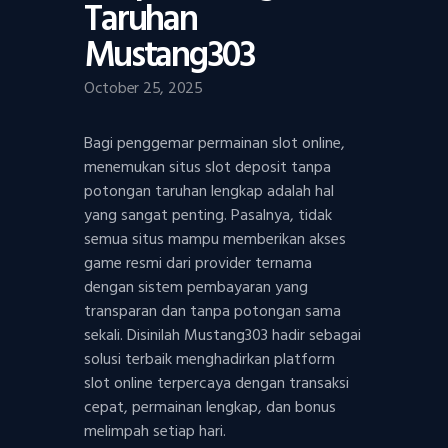
Taruhan
Mustang303
October 25, 2025
Bagi penggemar permainan slot online,
menemukan situs slot deposit tanpa
potongan taruhan lengkap adalah hal
yang sangat penting. Pasalnya, tidak
semua situs mampu memberikan akses
game resmi dari provider ternama
dengan sistem pembayaran yang
transparan dan tanpa potongan sama
sekali. Disinilah Mustang303 hadir sebagai
solusi terbaik menghadirkan platform
slot online terpercaya dengan transaksi
cepat, permainan lengkap, dan bonus
melimpah setiap hari.