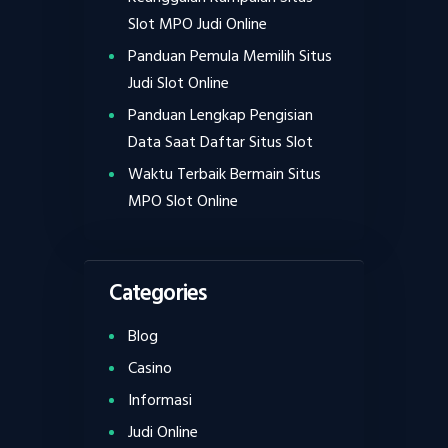
Slot MPO Judi Online
Panduan Pemula Memilih Situs
Judi Slot Online
Panduan Lengkap Pengisian
Data Saat Daftar Situs Slot
Waktu Terbaik Bermain Situs
MPO Slot Online
Categories
Blog
Casino
Informasi
Judi Online