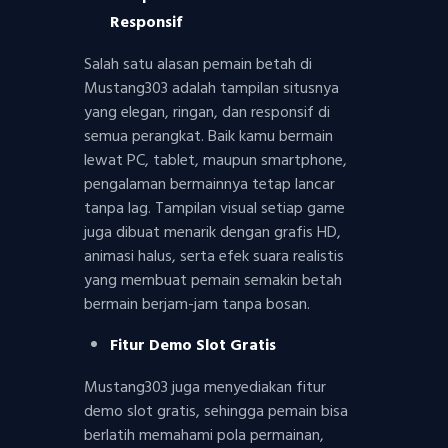
Responsif
Salah satu alasan pemain betah di
Mustang303 adalah tampilan situsnya
yang elegan, ringan, dan responsif di
semua perangkat. Baik kamu bermain
lewat PC, tablet, maupun smartphone,
pengalaman bermainnya tetap lancar
tanpa lag. Tampilan visual setiap game
juga dibuat menarik dengan grafis HD,
animasi halus, serta efek suara realistis
yang membuat pemain semakin betah
bermain berjam-jam tanpa bosan.
Fitur Demo Slot Gratis
Mustang303 juga menyediakan fitur
demo slot gratis, sehingga pemain bisa
berlatih memahami pola permainan,