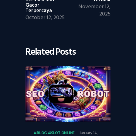
Gacor
November 12,
Terpercaya
2025
October 12, 2025
Related Posts
January 14,
BLOG
SLOT ONLINE