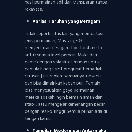
hasil permainan adil dan transparan tanpa
rekayasa.
Variasi Taruhan yang Beragam
Tidak seperti situs lain yang membatasi
jenis permainan, Mustang303
menyediakan beragam tipe taruhan slot
untuk semua level pemain. Mulai dari
game dengan volatilitas rendah untuk
pemula hingga slot progresif berhadiah
ratusan juta rupiah, semuanya tersedia
dan bisa dimainkan kapan pun. Pemain
bisa menyesuaikan gaya permainan
mereka apakah ingin bermain aman dan
stabil, atau mengejar kemenangan besar
dengan resiko tinggi. Semua pilihan ada di
tangan kamu.
Tampilan Modern dan Antarmuka