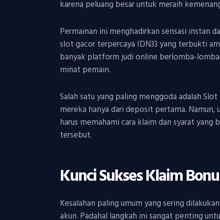
karena peluang besar untuk meraih kemenang
Permainan ini menghadirkan sensasi instan dan
slot gacor terpercaya IDN33 yang terbukti 
banyak platform judi online berlomba-lomb
minat pemain.
Salah satu yang paling menggoda adalah Slo
mereka hanya dari deposit pertama. Namun, 
harus memahami cara klaim dan syarat yang 
tersebut.
Kunci Sukses Klaim Bon
Kesalahan paling umum yang sering dilakukan
akun. Padahal langkah ini sangat penting un