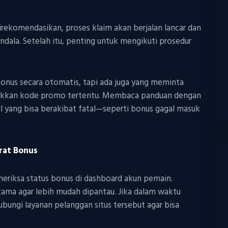
komendasikan, proses klaim akan berjalan lancar dan
ndala.
Setelah itu, penting untuk mengikuti prosedur
nus secara otomatis, tapi ada juga yang meminta
kkan kode promo tertentu. Membaca panduan dengan
il yang bisa berakibat fatal—seperti bonus gagal masuk
rat Bonus
meriksa status bonus di dashboard akun pemain.
utama agar lebih mudah dipantau. Jika dalam waktu
bungi layanan pelanggan situs tersebut agar bisa