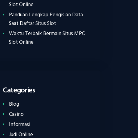
Slot Online
Panduan Lengkap Pengisian Data
Saat Daftar Situs Slot
Waktu Terbaik Bermain Situs MPO
Slot Online
Categories
Blog
Casino
Informasi
Judi Online