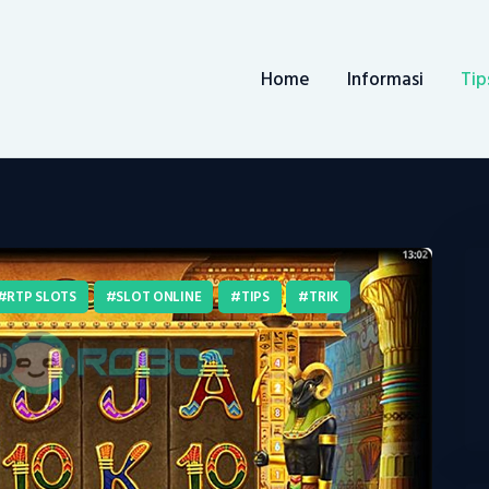
Home
Informasi
Home
Informasi
Tip
Factoriz
Tips
Seputar Berita Jelas Tentang Judi Online 2024
rik
RTP Slots
RTP SLOTS
SLOT ONLINE
TIPS
TRIK
Tentang Kami