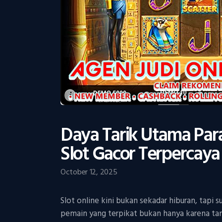
Daya Tarik Utama Par
Slot Gacor Terpercaya
October 12, 2025
Slot online kini bukan sekadar hiburan, tapi 
pemain yang terpikat bukan hanya karena ta