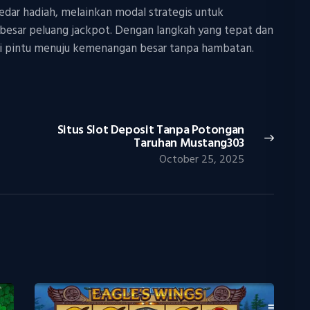
dar hadiah, melainkan modal strategis untuk
sar peluang jackpot. Dengan langkah yang tepat dan
di pintu menuju kemenangan besar tanpa hambatan.
Situs Slot Deposit Tanpa Potongan
Next
Taruhan Mustang303
post:
October 25, 2025