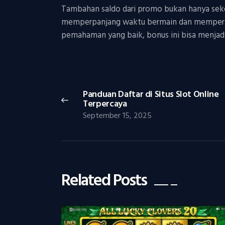
Tambahan saldo dari promo bukan hanya seke
memperpanjang waktu bermain dan memperbe
pemahaman yang baik, bonus ini bisa menja
Post
navigation
Panduan Daftar di Situs Slot Online
Previous
Terpercaya
post:
September 15, 2025
Related Posts