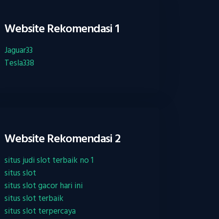
Website Rekomendasi 1
Jaguar33
Tesla338
Website Rekomendasi 2
situs judi slot terbaik no 1
situs slot
situs slot gacor hari ini
situs slot terbaik
situs slot terpercaya