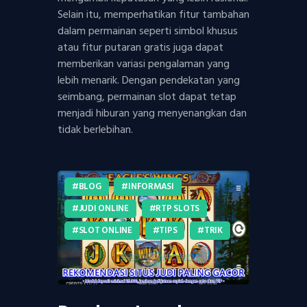
Selain itu, memperhatikan fitur tambahan
dalam permainan seperti simbol khusus
atau fitur putaran gratis juga dapat
memberikan variasi pengalaman yang
lebih menarik. Dengan pendekatan yang
seimbang, permainan slot dapat tetap
menjadi hiburan yang menyenangkan dan
tidak berlebihan.
BLOG
INFORMASI
JUDI ONLINE
RTP SLOTS
SLOT ONLINE
TIPS
TRIK