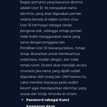
Bagian pertama yang biasanya diminta
adalah User ID. Ini merupakan nama
identitas yang akan digunakan pemain
selama berada di dalam sistem situs.
User ID berfungsi sebagai tanda
pengenal unik, sehingga setiap pemain
tidak boleh menggunakan nama yang
sama dengan pengguna lain.
Pemilihan User ID biasanya bebas, tetapi
tetap disarankan untuk membuatnya
sederhana, mudah diingat, dan tidak
terlalu rumit. Sistem akan menolak secara
otomatis jika nama yang dipilih sudah
digunakan oleh orang lain. Oleh karena itu,
calon member biasanya perlu sedikit
kreatif agar mendapatkan identitas yang
sesuai dan tetap tersedia di sistem.
Password sebagai Kunci
Keamanan Akun