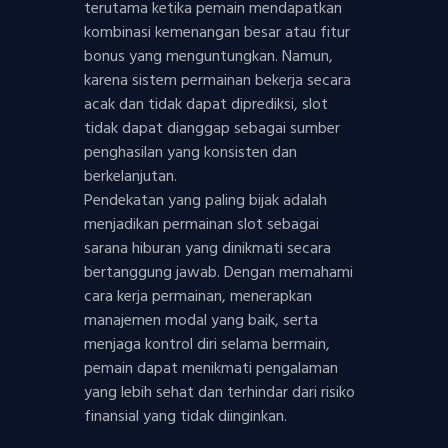
terutama ketika pemain mendapatkan
kombinasi kemenangan besar atau fitur
bonus yang menguntungkan. Namun,
karena sistem permainan bekerja secara
acak dan tidak dapat diprediksi, slot
tidak dapat dianggap sebagai sumber
penghasilan yang konsisten dan
berkelanjutan.
Pendekatan yang paling bijak adalah
menjadikan permainan slot sebagai
sarana hiburan yang dinikmati secara
bertanggung jawab. Dengan memahami
cara kerja permainan, menerapkan
manajemen modal yang baik, serta
menjaga kontrol diri selama bermain,
pemain dapat menikmati pengalaman
yang lebih sehat dan terhindar dari risiko
finansial yang tidak diinginkan.