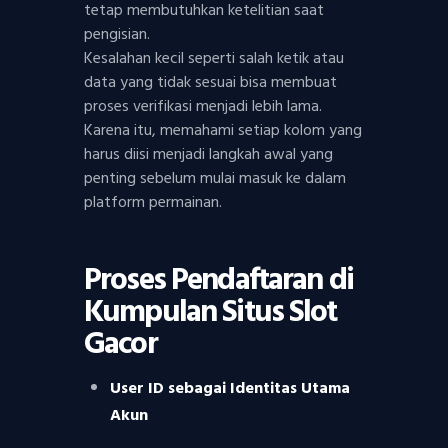
tetap membutuhkan ketelitian saat
pengisian.
Kesalahan kecil seperti salah ketik atau
data yang tidak sesuai bisa membuat
proses verifikasi menjadi lebih lama.
Karena itu, memahami setiap kolom yang
harus diisi menjadi langkah awal yang
penting sebelum mulai masuk ke dalam
platform permainan.
Proses Pendaftaran di
Kumpulan Situs Slot
Gacor
User ID sebagai Identitas Utama
Akun