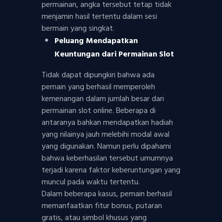
permainan, angka tersebut tetap tidak
menjamin hasil tertentu dalam sesi
bermain yang singkat.
Peluang Mendapatkan
Keuntungan dari Permainan Slot
Tidak dapat dipungkiri bahwa ada
pemain yang berhasil memperoleh
kemenangan dalam jumlah besar dari
permainan slot online. Beberapa di
antaranya bahkan mendapatkan hadiah
yang nilainya jauh melebihi modal awal
yang digunakan. Namun perlu dipahami
bahwa keberhasilan tersebut umumnya
terjadi karena faktor keberuntungan yang
muncul pada waktu tertentu.
Dalam beberapa kasus, pemain berhasil
memanfaatkan fitur bonus, putaran
gratis, atau simbol khusus yang