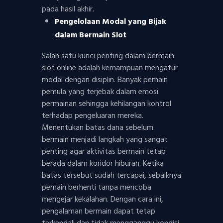
pada hasil akhir.
Pengelolaan Modal yang Bijak
dalam Bermain Slot
Salah satu kunci penting dalam bermain
slot online adalah kemampuan mengatur
modal dengan disiplin. Banyak pemain
pemula yang terjebak dalam emosi
permainan sehingga kehilangan kontrol
terhadap pengeluaran mereka.
Menentukan batas dana sebelum
bermain menjadi langkah yang sangat
penting agar aktivitas bermain tetap
berada dalam koridor hiburan. Ketika
batas tersebut sudah tercapai, sebaiknya
pemain berhenti tanpa mencoba
mengejar kekalahan. Dengan cara ini,
pengalaman bermain dapat tetap