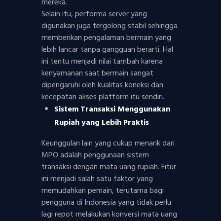
mereka.
Selain itu, performa server yang
digunakan juga tergolong stabil sehingga
memberikan pengalaman bermain yang
lebih lancar tanpa gangguan berarti. Hal
ini tentu menjadi nilai tambah karena
kenyamanan saat bermain sangat
dipengaruhi oleh kualitas koneksi dan
kecepatan akses platform itu sendiri.
Sistem Transaksi Menggunakan
Rupiah yang Lebih Praktis
Keunggulan lain yang cukup menarik dari
MPO adalah penggunaan sistem
transaksi dengan mata uang rupiah. Fitur
ini menjadi salah satu faktor yang
memudahkan pemain, terutama bagi
pengguna di Indonesia yang tidak perlu
lagi repot melakukan konversi mata uang