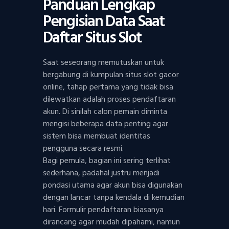
Panduan Lengkap
Pengisian Data Saat
Daftar Situs Slot
Saat seseorang memutuskan untuk
bergabung di kumpulan situs slot gacor
online, tahap pertama yang tidak bisa
dilewatkan adalah proses pendaftaran
akun. Di sinilah calon pemain diminta
mengisi beberapa data penting agar
sistem bisa membuat identitas
pengguna secara resmi.
Bagi pemula, bagian ini sering terlihat
sederhana, padahal justru menjadi
pondasi utama agar akun bisa digunakan
dengan lancar tanpa kendala di kemudian
hari.
Formulir pendaftaran biasanya
dirancang agar mudah dipahami, namun