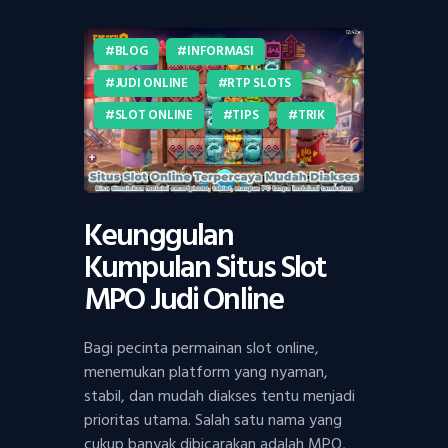
BLOG
INFORMASI
JUDI ONLINE
RTP SLOTS
SLOT ONLINE
TIPS
TRIK
Keunggulan
Kumpulan Situs Slot
MPO Judi Online
Bagi pecinta permainan slot online,
menemukan platform yang nyaman,
stabil, dan mudah diakses tentu menjadi
prioritas utama. Salah satu nama yang
cukup banyak dibicarakan adalah MPO,