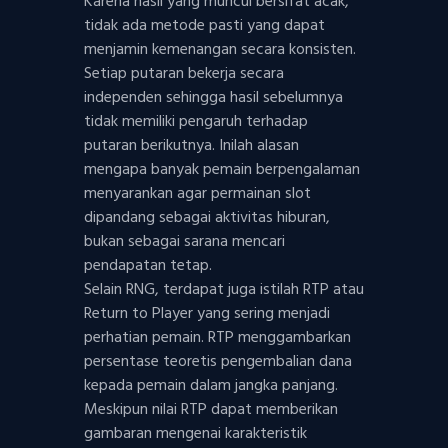
Karena hasil yang muncul bersifat acak,
tidak ada metode pasti yang dapat
menjamin kemenangan secara konsisten.
Setiap putaran bekerja secara
independen sehingga hasil sebelumnya
tidak memiliki pengaruh terhadap
putaran berikutnya. Inilah alasan
mengapa banyak pemain berpengalaman
menyarankan agar permainan slot
dipandang sebagai aktivitas hiburan,
bukan sebagai sarana mencari
pendapatan tetap.
Selain RNG, terdapat juga istilah RTP atau
Return to Player yang sering menjadi
perhatian pemain. RTP menggambarkan
persentase teoretis pengembalian dana
kepada pemain dalam jangka panjang.
Meskipun nilai RTP dapat memberikan
gambaran mengenai karakteristik