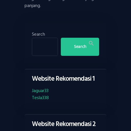
panjang.
Search
Search
Website Rekomendasi 1
Jaguar33
Tesla338
Website Rekomendasi 2