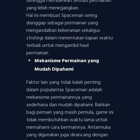
sehingga memberikan sensasi permainan
yang lebih menegangkan.
Hal ini membuat Spaceman sering
dianggap sebagai permainan yang
mengandalkan keberanian sekaligus
strategi dalam menentukan kapan waktu
terbaik untuk mengambil hasil
permainan.
Mekanisme Permainan yang
Mudah Dipahami
Faktor lain yang tidak kalah penting
dalam popularitas Spaceman adalah
mekanisme permainannya yang
sederhana dan mudah dipahami. Bahkan
bagi pemain yang masih pemula, game ini
tidak membutuhkan waktu lama untuk
memahami cara bermainnya.
Antarmuka
yang digunakan juga dirancang dengan