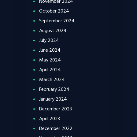
November 2024
October 2024
September 2024
August 2024
July 2024
June 2024
May 2024
April 2024
March 2024
February 2024
January 2024
December 2023
April 2023
December 2022