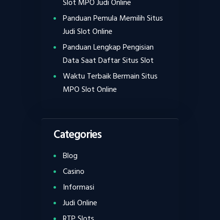
Slot MPO Judi Online
Panduan Pemula Memilih Situs
Judi Slot Online
Panduan Lengkap Pengisian
Data Saat Daftar Situs Slot
Waktu Terbaik Bermain Situs
MPO Slot Online
Categories
Blog
Casino
Informasi
Judi Online
RTP Slots