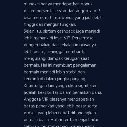
mungkin hanya mendapatkan bonus
dalam persentase standar, anggota VIP
bisa menikmati nilai bonus yang jauh lebih
tinggi dan menguntungkan.
Selain itu, sistem cashback juga menjadi
lebih menarik di level VIP. Persentase
pengembalian dari kekalahan biasanya
lebih besar, sehingga membantu
mengurangi dampak kerugian saat
bermain. Hal ini membuat pengalaman
bermain menjadi lebih stabil dan
terkontrol dalam jangka panjang.
Keuntungan lain yang cukup signifikan
adalah fleksibilitas dalam penarikan dana.
Anggota VIP biasanya mendapatkan
batas penarikan yang lebih besar serta
proses yang lebih cepat dibandingkan
pemain biasa. Hal ini tentu menjadi nilai
tambah, terutama bagi mereka yang