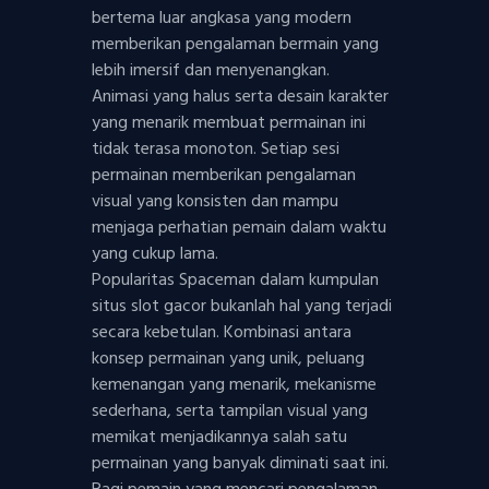
bertema luar angkasa yang modern
memberikan pengalaman bermain yang
lebih imersif dan menyenangkan.
Animasi yang halus serta desain karakter
yang menarik membuat permainan ini
tidak terasa monoton. Setiap sesi
permainan memberikan pengalaman
visual yang konsisten dan mampu
menjaga perhatian pemain dalam waktu
yang cukup lama.
Popularitas Spaceman dalam kumpulan
situs slot gacor bukanlah hal yang terjadi
secara kebetulan. Kombinasi antara
konsep permainan yang unik, peluang
kemenangan yang menarik, mekanisme
sederhana, serta tampilan visual yang
memikat menjadikannya salah satu
permainan yang banyak diminati saat ini.
Bagi pemain yang mencari pengalaman