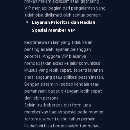
makan malam eksklusif atau gathering
VIP menjadi bagian dari pengalaman yang
tidak bisa dinikmati oleh semua pemain.
Layanan Prioritas dan Hadiah
Spesial Member VIP
Keistimewaan lain yang tidak kalah
penting adalah layanan pelanggan
prioritas. Anggota VIP biasanya
mendapatkan akses ke jalur komunikasi
khusus yang lebih cepat, seperti layanan
chat langsung atau aplikasi pesan instan.
Dengan sistem ini, setiap kendala atau
pertanyaan dapat ditangani lebih cepat
dan lebih personal.
Selain itu, beberapa platform juga
memberikan hadiah spesial pada momen
tertentu seperti ulang tahun pemain.
Hadiah ini bisa berupa saldo tambahan,