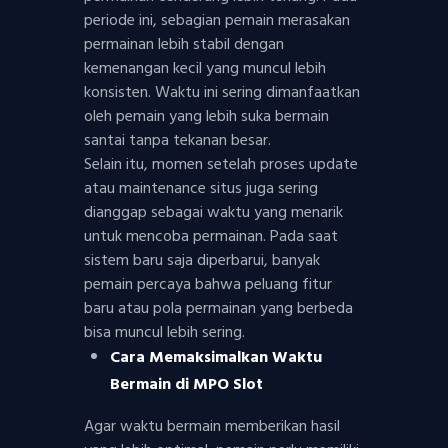
periode ini, sebagian pemain merasakan
permainan lebih stabil dengan
kemenangan kecil yang muncul lebih
konsisten. Waktu ini sering dimanfaatkan
oleh pemain yang lebih suka bermain
santai tanpa tekanan besar.
Selain itu, momen setelah proses update
atau maintenance situs juga sering
dianggap sebagai waktu yang menarik
untuk mencoba permainan. Pada saat
sistem baru saja diperbarui, banyak
pemain percaya bahwa peluang fitur
baru atau pola permainan yang berbeda
bisa muncul lebih sering.
Cara Memaksimalkan Waktu
Bermain di MPO Slot
Agar waktu bermain memberikan hasil