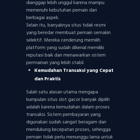
dianggap lebih unggul karena mampu
memenuhi kebutuhan pemain dari
berbagai aspek.
Selain itu, banyaknya situs tidak resmi
yang beredar membuat pemain semakin
selektif. Mereka cenderung memilih
platform yang sudah dikenal memiliki
reputasi baik dan menawarkan sistem
permainan yang lebih stabil.
Kemudahan Transaksi yang Cepat
dan Praktis
Salah satu alasan utama mengapa
kumpulan situs slot gacor banyak dipilih
adalah karena kemudahan dalam proses
transaksi. Sistem pembayaran yang
digunakan sudah sangat beragam dan
mendukung kecepatan proses, sehingga
pemain tidak perlu menunggu lama untuk