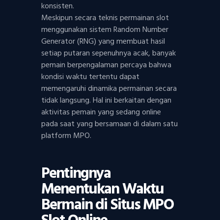
konsisten.
Meskipun secara teknis permainan slot
menggunakan sistem Random Number
Generator (RNG) yang membuat hasil
setiap putaran sepenuhnya acak, banyak
pemain berpengalaman percaya bahwa
kondisi waktu tertentu dapat
memengaruhi dinamika permainan secara
tidak langsung. Hal ini berkaitan dengan
aktivitas pemain yang sedang online
pada saat yang bersamaan di dalam satu
platform MPO.
Pentingnya
Menentukan Waktu
Bermain di Situs MPO