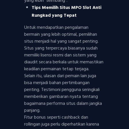
yang lebih “seimbang”.
Tips Memilih Situs MPO Slot Anti
Rungkad yang Tepat
Untuk mendapatkan pengalaman
bermain yang lebih optimal, pemilihan
situs menjadi hal yang sangat penting.
Situs yang terpercaya biasanya sudah
memiliki lisensi resmi dan sistem yang
diaudit secara berkala untuk memastikan
keadilan permainan tetap terjaga.
Selain itu, ulasan dari pemain lain juga
bisa menjadi bahan pertimbangan
penting. Testimoni pengguna seringkali
memberikan gambaran nyata tentang
bagaimana performa situs dalam jangka
panjang.
Fitur bonus seperti cashback dan
rollingan juga perlu diperhatikan karena