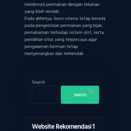
menikmati permainan dengan tekanan
yang lebih rendah.
Pada akhirnya, kunci utama tetap berada
pada pengelolaan permainan yang bijak,
pemahaman terhadap sistem slot, serta
pemilihan situs yang terpercaya agar
pengalaman bermain tetap
menyenangkan dan terkendali.
Search
Search
Website Rekomendasi 1