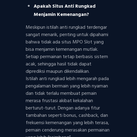
Apakah Situs Anti Rungkad
Menjamin Kemenangan?
Meskipun istilah anti rungkad terdengar
sangat menarik, penting untuk dipahami
bahwa tidak ada situs MPO Slot yang
bisa menjamin kemenangan mutlak.
Setiap permainan tetap berbasis sistem
acak, sehingga hasil tidak dapat
diprediksi maupun dikendalikan.
Istilah anti rungkad lebih mengarah pada
pengalaman bermain yang lebih nyaman
dan tidak terlalu membuat pemain
merasa frustasi akibat kekalahan
berturut-turut. Dengan adanya fitur
tambahan seperti bonus, cashback, dan
frekuensi kemenangan yang lebih terasa,
pemain cenderung merasakan permainan