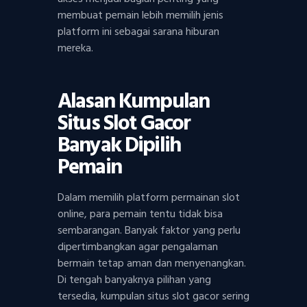
membuat pemain lebih memilih jenis
platform ini sebagai sarana hiburan
mereka.
Alasan Kumpulan
Situs Slot Gacor
Banyak Dipilih
Pemain
Dalam memilih platform permainan slot
online, para pemain tentu tidak bisa
sembarangan. Banyak faktor yang perlu
dipertimbangkan agar pengalaman
bermain tetap aman dan menyenangkan.
Di tengah banyaknya pilihan yang
tersedia, kumpulan situs slot gacor sering