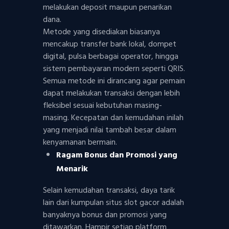
melakukan deposit maupun penarikan
dana.
Metode yang disediakan biasanya
mencakup transfer bank lokal, dompet
digital, pulsa berbagai operator, hingga
sistem pembayaran modern seperti QRIS.
Semua metode ini dirancang agar pemain
dapat melakukan transaksi dengan lebih
fleksibel sesuai kebutuhan masing-
masing. Kecepatan dan kemudahan inilah
yang menjadi nilai tambah besar dalam
kenyamanan bermain.
Ragam Bonus dan Promosi yang
Menarik
Selain kemudahan transaksi, daya tarik
lain dari kumpulan situs slot gacor adalah
banyaknya bonus dan promosi yang
ditawarkan. Hampir setiap platform