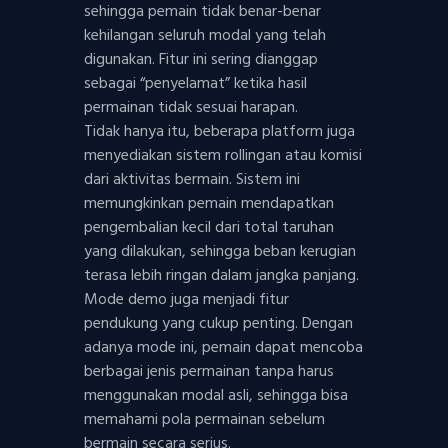
sehingga pemain tidak benar-benar
kehilangan seluruh modal yang telah
digunakan. Fitur ini sering dianggap
sebagai “penyelamat” ketika hasil
permainan tidak sesuai harapan.
Tidak hanya itu, beberapa platform juga
menyediakan sistem rollingan atau komisi
dari aktivitas bermain. Sistem ini
memungkinkan pemain mendapatkan
pengembalian kecil dari total taruhan
yang dilakukan, sehingga beban kerugian
terasa lebih ringan dalam jangka panjang.
Mode demo juga menjadi fitur
pendukung yang cukup penting. Dengan
adanya mode ini, pemain dapat mencoba
berbagai jenis permainan tanpa harus
menggunakan modal asli, sehingga bisa
memahami pola permainan sebelum
bermain secara serius.