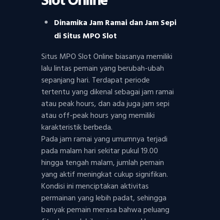
Slot Online
Dinamika Jam Ramai dan Jam Sepi
di Situs MPO Slot
Situs MPO Slot Online biasanya memiliki
lalu lintas pemain yang berubah-ubah
sepanjang hari. Terdapat periode
tertentu yang dikenal sebagai jam ramai
atau peak hours, dan ada juga jam sepi
atau off-peak hours yang memiliki
karakteristik berbeda.
Pada jam ramai yang umumnya terjadi
pada malam hari sekitar pukul 19.00
hingga tengah malam, jumlah pemain
yang aktif meningkat cukup signifikan.
Kondisi ini menciptakan aktivitas
permainan yang lebih padat, sehingga
banyak pemain merasa bahwa peluang