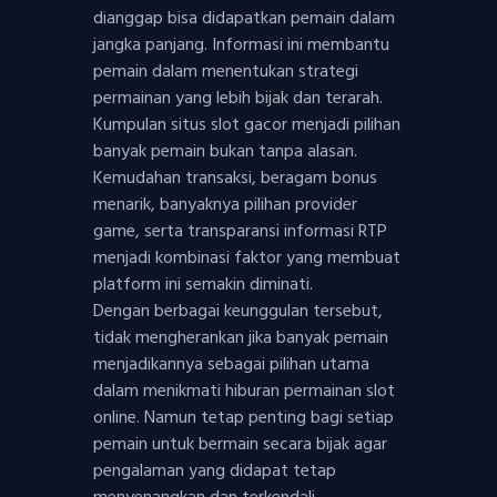
dianggap bisa didapatkan pemain dalam
jangka panjang.
Informasi ini membantu
pemain dalam menentukan strategi
permainan yang lebih bijak dan terarah.
Kumpulan situs slot gacor menjadi pilihan
banyak pemain bukan tanpa alasan.
Kemudahan transaksi, beragam bonus
menarik, banyaknya pilihan provider
game, serta transparansi informasi RTP
menjadi kombinasi faktor yang membuat
platform ini semakin diminati.
Dengan berbagai keunggulan tersebut,
tidak mengherankan jika banyak pemain
menjadikannya sebagai pilihan utama
dalam menikmati hiburan permainan slot
online. Namun tetap penting bagi setiap
pemain untuk bermain secara bijak agar
pengalaman yang didapat tetap
menyenangkan dan terkendali.