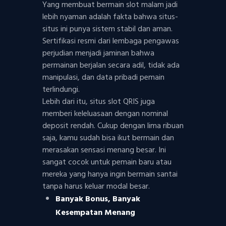
Yang membuat bermain slot malam jadi
lebih nyaman adalah fakta bahwa situs-
situs ini punya sistem stabil dan aman.
Sertifikasi resmi dari lembaga pengawas
perjudian menjadi jaminan bahwa
permainan berjalan secara adil, tidak ada
manipulasi, dan data pribadi pemain
terlindungi.
Lebih dari itu, situs slot QRIS juga
memberi keleluasaan dengan nominal
deposit rendah. Cukup dengan lima ribuan
saja, kamu sudah bisa ikut bermain dan
merasakan sensasi menang besar. Ini
sangat cocok untuk pemain baru atau
mereka yang hanya ingin bermain santai
tanpa harus keluar modal besar.
Banyak Bonus, Banyak
Kesempatan Menang