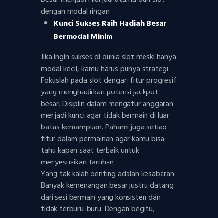
dengan modal ringan.
Kunci Sukses Raih Hadiah Besar
Bermodal Minim
Jika ingin sukses di dunia slot meski hanya
modal kecil, kamu harus punya strategi.
Fokuslah pada slot dengan fitur progresif
yang menghadirkan potensi jackpot
besar. Disiplin dalam mengatur anggaran
menjadi kunci agar tidak bermain di luar
batas kemampuan. Pahami juga setiap
fitur dalam permainan agar kamu bisa
tahu kapan saat terbaik untuk
menyesuaikan taruhan.
Yang tak kalah penting adalah kesabaran.
Banyak kemenangan besar justru datang
dari sesi bermain yang konsisten dan
tidak terburu-buru. Dengan begitu,