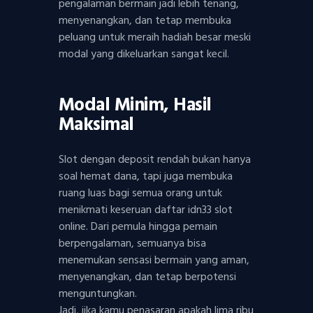
pengalaman bermain jadi lebih tenang,
menyenangkan, dan tetap membuka
peluang untuk meraih hadiah besar meski
modal yang dikeluarkan sangat kecil.
Modal Minim, Hasil
Maksimal
Slot dengan deposit rendah bukan hanya
soal hemat dana, tapi juga membuka
ruang luas bagi semua orang untuk
menikmati keseruan daftar idn33 slot
online. Dari pemula hingga pemain
berpengalaman, semuanya bisa
menemukan sensasi bermain yang aman,
menyenangkan, dan tetap berpotensi
menguntungkan.
Jadi, jika kamu penasaran apakah lima ribu