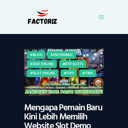
Factoriz
Seputar Berita Jelas Tentang Judi Online 2024
Home
Informasi
BLOG
INFORMASI
Tips
JUDI ONLINE
RTP SLOTS
Trik
SLOT ONLINE
TIPS
TRIK
RTP Slots
Tentang Kami
Mengapa Pemain Baru
Kini Lebih Memilih
Website Slot Demo