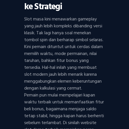
ke Strategi
Slot masa kini menawarkan gameplay
yang jauh lebih kompleks dibanding versi
klasik. Tak lagi hanya soal menekan
tombol spin dan berharap simbol selaras.
Kini pemain dituntut untuk cerdas dalam
memilih waktu, mode permainan, nilai
taruhan, bahkan fitur bonus yang
tersedia. Hal-hal inilah yang membuat
slot modern jauh lebih menarik karena
menggabungkan elemen keberuntungan
dengan kalkulasi yang cermat.
Pemain pun mulai mempelajari kapan
waktu terbaik untuk memanfaatkan fitur
beli bonus, bagaimana menjaga saldo
tetap stabil, hingga kapan harus berhenti
sebelum terlambat. Di sinilah website