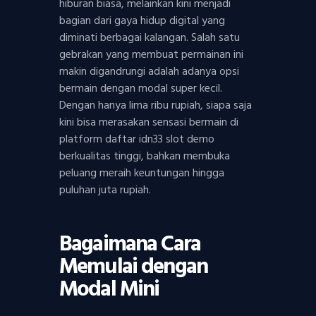
hiburan biasa, melainkan kini menjadi
bagian dari gaya hidup digital yang
diminati berbagai kalangan. Salah satu
gebrakan yang membuat permainan ini
makin digandrungi adalah adanya opsi
bermain dengan modal super kecil.
Dengan hanya lima ribu rupiah, siapa saja
kini bisa merasakan sensasi bermain di
platform daftar idn33 slot demo
berkualitas tinggi, bahkan membuka
peluang meraih keuntungan hingga
puluhan juta rupiah.
Bagaimana Cara
Memulai dengan
Modal Mini