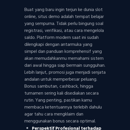
Buat yang baru ingin terjun ke dunia slot
online, situs demo adalah tempat belajar
yang sempurna. Tidak perlu bingung soal
registrasi, verifikasi, atau cara mengelola
saldo. Platform modern saat ini sudah
dilengkapi dengan antarmuka yang
simpel dan panduan komprehensif yang
akan memudahkanmu memahami sistem
dari awal hingga siap bermain sungguhan.
Lebih lanjut, promosi juga menjadi senjata
andalan untuk memperbesar peluang.
Bonus sambutan, cashback, hingga
turnamen sering kali disediakan secara
rutin. Yang penting, pastikan kamu
membaca ketentuannya terlebih dahulu
agar tahu cara mengklaim dan
menggunakan bonus secara optimal.
Perspektif Profesional terhadap