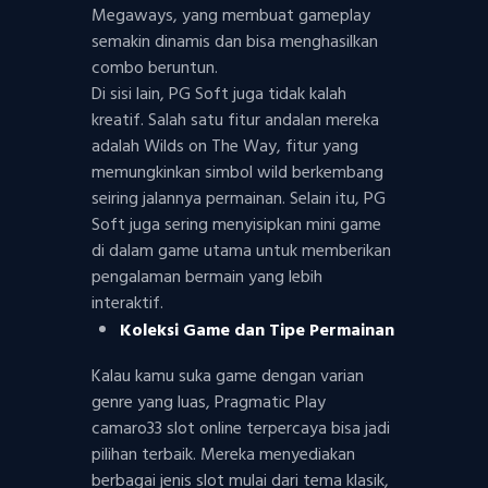
Megaways, yang membuat gameplay
semakin dinamis dan bisa menghasilkan
combo beruntun.
Di sisi lain, PG Soft juga tidak kalah
kreatif. Salah satu fitur andalan mereka
adalah Wilds on The Way, fitur yang
memungkinkan simbol wild berkembang
seiring jalannya permainan. Selain itu, PG
Soft juga sering menyisipkan mini game
di dalam game utama untuk memberikan
pengalaman bermain yang lebih
interaktif.
Koleksi Game dan Tipe Permainan
Kalau kamu suka game dengan varian
genre yang luas, Pragmatic Play
camaro33 slot online terpercaya bisa jadi
pilihan terbaik. Mereka menyediakan
berbagai jenis slot mulai dari tema klasik,