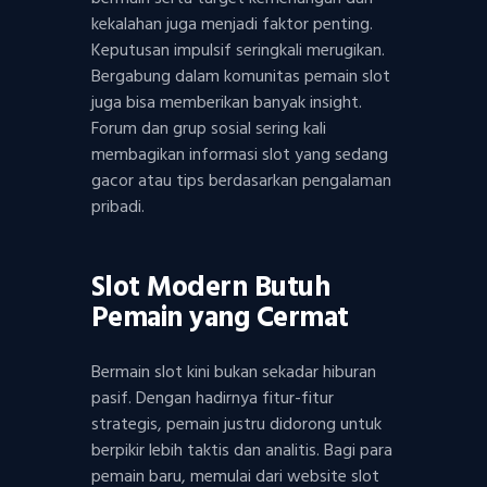
kekalahan juga menjadi faktor penting.
Keputusan impulsif seringkali merugikan.
Bergabung dalam komunitas pemain slot
juga bisa memberikan banyak insight.
Forum dan grup sosial sering kali
membagikan informasi slot yang sedang
gacor atau tips berdasarkan pengalaman
pribadi.
Slot Modern Butuh
Pemain yang Cermat
Bermain slot kini bukan sekadar hiburan
pasif. Dengan hadirnya fitur-fitur
strategis, pemain justru didorong untuk
berpikir lebih taktis dan analitis. Bagi para
pemain baru, memulai dari website slot