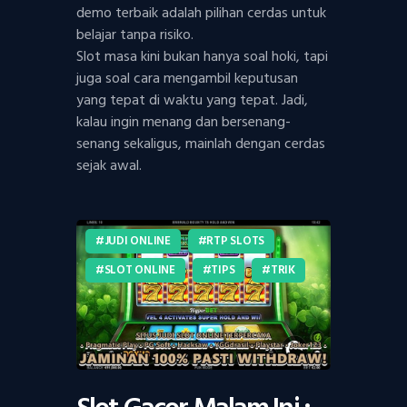
demo terbaik adalah pilihan cerdas untuk
belajar tanpa risiko.
Slot masa kini bukan hanya soal hoki, tapi
juga soal cara mengambil keputusan
yang tepat di waktu yang tepat. Jadi,
kalau ingin menang dan bersenang-
senang sekaligus, mainlah dengan cerdas
sejak awal.
JUDI ONLINE
RTP SLOTS
SLOT ONLINE
TIPS
TRIK