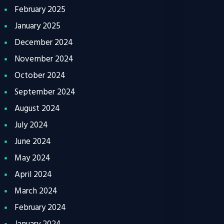
February 2025
January 2025
December 2024
November 2024
October 2024
September 2024
August 2024
July 2024
June 2024
May 2024
April 2024
March 2024
February 2024