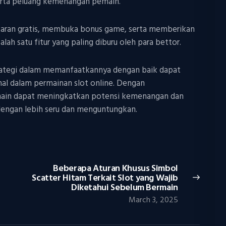
rta peluang kemenangan pemain.
aran gratis, membuka bonus game, serta memberikan
ah satu fitur yang paling diburu oleh para bettor.
strategi dalam memanfaatkannya dengan baik dapat
l dalam permainan slot online. Dengan
main dapat meningkatkan potensi kemenangan dan
dengan lebih seru dan menguntungkan.
Beberapa Aturan Khusus Simbol
Next
Scatter Hitam Terkait Slot yang Wajib
post:
Diketahui Sebelum Bermain
March 3, 2025