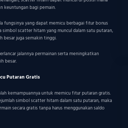
nangan, scatter hitam dapat muncul di posisi mana
an keuntungan bagi pemain.
ada fungsinya yang dapat memicu berbagai fitur bonus
simbol scatter hitam yang muncul dalam satu putaran,
 besar juga semakin tinggi.
lancar jalannya permainan serta meningkatkan
h besar.
cu Putaran Gratis
dalah kemampuannya untuk memicu fitur putaran gratis.
jumlah simbol scatter hitam dalam satu putaran, maka
main secara gratis tanpa harus menggunakan saldo