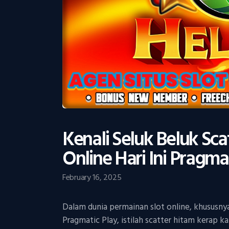
Kenali Seluk Beluk Scat
Online Hari Ini Pragma
February 16, 2025
Dalam dunia permainan slot online, khususnya d
Pragmatic Play, istilah scatter hitam kerap k