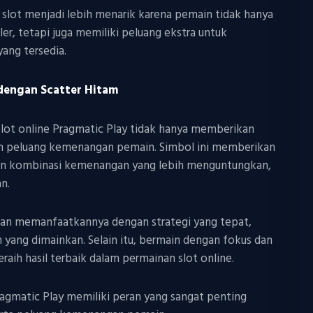
 slot menjadi lebih menarik karena pemain tidak hanya
r, tetapi juga memiliki peluang ekstra untuk
ang tersedia.
engan Scatter Hitam
lot online Pragmatic Play tidak hanya memberikan
n peluang kemenangan pemain. Simbol ini memberikan
n kombinasi kemenangan yang lebih menguntungkan,
n.
dan memanfaatkannya dengan strategi yang tepat,
yang dimainkan. Selain itu, bermain dengan fokus dan
aih hasil terbaik dalam permainan slot online.
ragmatic Play memiliki peran yang sangat penting