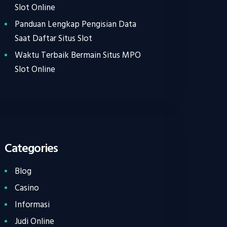
Slot Online
Panduan Lengkap Pengisian Data
Saat Daftar Situs Slot
Waktu Terbaik Bermain Situs MPO
Slot Online
Categories
Blog
Casino
Informasi
Judi Online