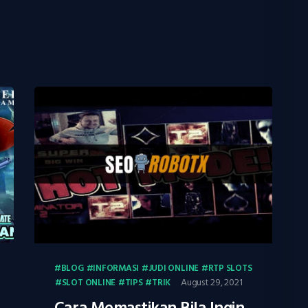
BLOG
INFORMASI
JUDI ONLINE
RTP SLOTS
August 29, 2021
SLOT ONLINE
TIPS
TRIK
Cara Memastikan Bila Ingin