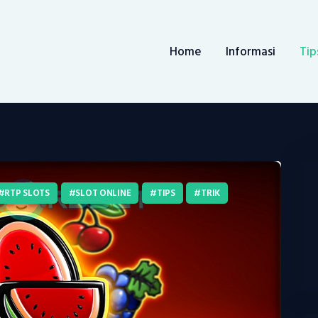
Home
Informasi
Home
Informasi
Tip
Factoriz
Tips
Seputar Berita Jelas Tentang Judi Online 2024
rik
RTP Slots
RTP SLOTS
SLOT ONLINE
TIPS
TRIK
Tentang Kami