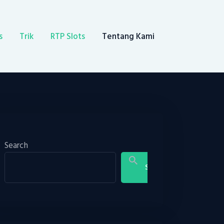
s
Trik
RTP Slots
Tentang Kami
Search
Search