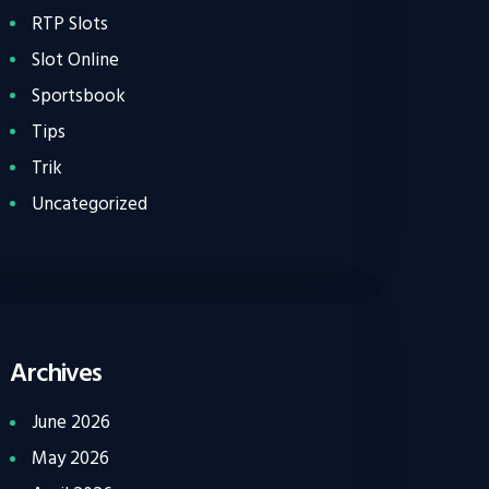
RTP Slots
Slot Online
Sportsbook
Tips
Trik
Uncategorized
Archives
June 2026
May 2026