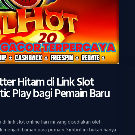
ter Hitam di Link Slot
tic Play bagi Pemain Baru
i link slot online hari ini yang disediakan oleh
ali menjadi buruan para pemain. Simbol ini bukan hanya