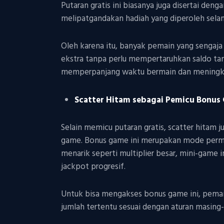
Putaran gratis ini biasanya juga disertai d
melipatgandakan hadiah yang diperoleh selama 
Oleh karena itu, banyak pemain yang sengaj
ekstra tanpa perlu mempertaruhkan saldo ta
memperpanjang waktu bermain dan meningka
Scatter Hitam sebagai Pemicu Bonus
Selain memicu putaran gratis, scatter hitam
game. Bonus game ini merupakan mode perm
menarik seperti multiplier besar, mini-gam
jackpot progresif.
Untuk bisa mengakses bonus game ini, pema
jumlah tertentu sesuai dengan aturan masing