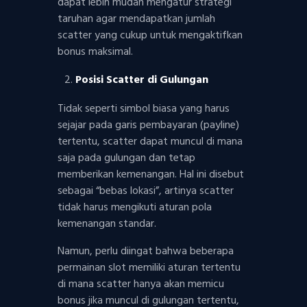
dapat lebih mudah mengatur strategi
taruhan agar mendapatkan jumlah
scatter yang cukup untuk mengaktifkan
bonus maksimal.
Posisi Scatter di Gulungan
Tidak seperti simbol biasa yang harus
sejajar pada garis pembayaran (payline)
tertentu, scatter dapat muncul di mana
saja pada gulungan dan tetap
memberikan kemenangan. Hal ini disebut
sebagai “bebas lokasi”, artinya scatter
tidak harus mengikuti aturan pola
kemenangan standar.
Namun, perlu diingat bahwa beberapa
permainan slot memiliki aturan tertentu
di mana scatter hanya akan memicu
bonus jika muncul di gulungan tertentu,