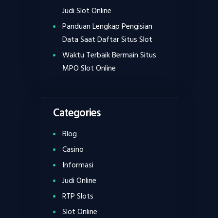
Judi Slot Online
Panduan Lengkap Pengisian
Data Saat Daftar Situs Slot
Waktu Terbaik Bermain Situs
MPO Slot Online
Categories
Blog
Casino
Informasi
Judi Online
RTP Slots
Slot Online