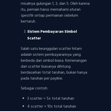
misalnya gulungan 1, 3, dan 5. Oleh karena
itu, pemain harus memahami aturan
spesifik setiap permainan sebelum
bertaruh.
Sistem Pembayaran Simbol
Scatter
Salah satu keunggulan scatter hitam
adalah sistem pembayarannya yang
berbeda dari simbol biasa. Kemenangan
dari scatter biasanya dihitung
berdasarkan total taruhan, bukan hanya
pada taruhan per payline.
Sebagai contoh:
3 scatter = 5x total taruhan
4 scatter = 10x total taruhan