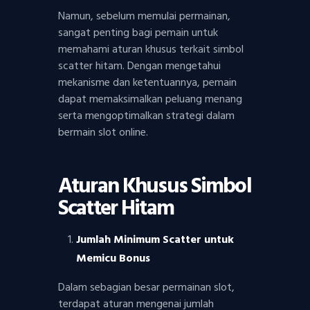
Namun, sebelum memulai permainan,
sangat penting bagi pemain untuk
memahami aturan khusus terkait simbol
scatter hitam. Dengan mengetahui
mekanisme dan ketentuannya, pemain
dapat memaksimalkan peluang menang
serta mengoptimalkan strategi dalam
bermain slot online.
Aturan Khusus Simbol
Scatter Hitam
Jumlah Minimum Scatter untuk
Memicu Bonus
Dalam sebagian besar permainan slot,
terdapat aturan mengenai jumlah