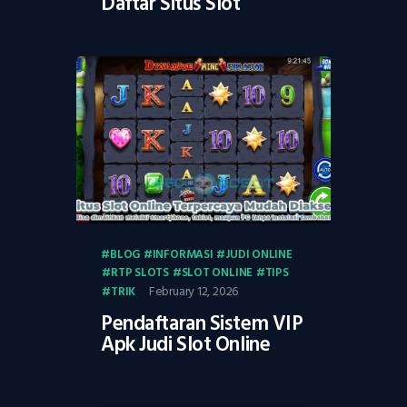
Daftar Situs Slot
BLOG
INFORMASI
JUDI ONLINE
RTP SLOTS
SLOT ONLINE
TIPS
February 12, 2026
TRIK
Pendaftaran Sistem VIP
Apk Judi Slot Online