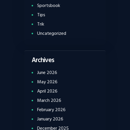
Sportsbook
Tips
Trik
Uncategorized
Archives
June 2026
May 2026
April 2026
March 2026
February 2026
January 2026
December 2025