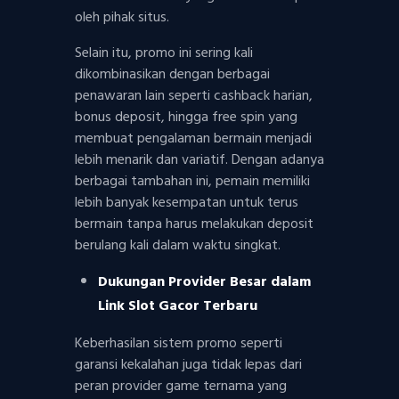
oleh pihak situs.
Selain itu, promo ini sering kali
dikombinasikan dengan berbagai
penawaran lain seperti cashback harian,
bonus deposit, hingga free spin yang
membuat pengalaman bermain menjadi
lebih menarik dan variatif. Dengan adanya
berbagai tambahan ini, pemain memiliki
lebih banyak kesempatan untuk terus
bermain tanpa harus melakukan deposit
berulang kali dalam waktu singkat.
Dukungan Provider Besar dalam
Link Slot Gacor Terbaru
Keberhasilan sistem promo seperti
garansi kekalahan juga tidak lepas dari
peran provider game ternama yang