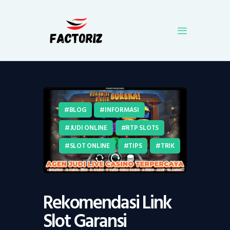
Factoriz
Seputar Berita Jelas Tentang Judi Online 2024
Home
Informasi
BLOG
INFORMASI
Tips
Trik
JUDI ONLINE
RTP SLOTS
RTP Slots
SLOT ONLINE
TIPS
TRIK
Tentang Kami
Rekomendasi Link
Slot Garansi