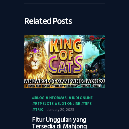
Related Posts
BLOG
INFORMASI
JUDI ONLINE
RTP SLOTS
SLOT ONLINE
TIPS
January 29, 2025
TRIK
Fitur Unggulan yang
Tersedia di Mahjong