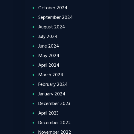
October 2024
September 2024
August 2024
July 2024
June 2024
May 2024
April 2024
March 2024
February 2024
January 2024
December 2023
April 2023
December 2022
November 2022