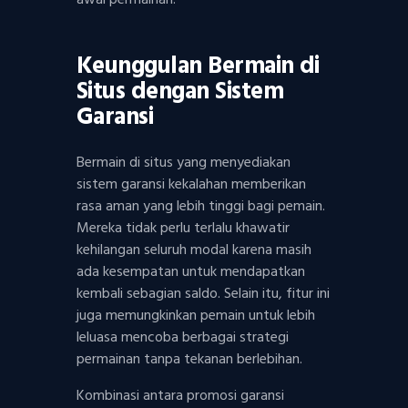
Keunggulan Bermain di
Situs dengan Sistem
Garansi
Bermain di situs yang menyediakan
sistem garansi kekalahan memberikan
rasa aman yang lebih tinggi bagi pemain.
Mereka tidak perlu terlalu khawatir
kehilangan seluruh modal karena masih
ada kesempatan untuk mendapatkan
kembali sebagian saldo. Selain itu, fitur ini
juga memungkinkan pemain untuk lebih
leluasa mencoba berbagai strategi
permainan tanpa tekanan berlebihan.
Kombinasi antara promosi garansi