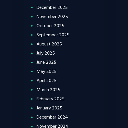
December 2025
November 2025
October 2025
September 2025
August 2025
July 2025
June 2025
May 2025
April 2025
March 2025
February 2025
January 2025
December 2024
November 2024