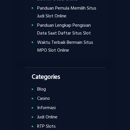
Panduan Pemula Memilih Situs
Judi Slot Online
Panduan Lengkap Pengisian
Data Saat Daftar Situs Slot
Waktu Terbaik Bermain Situs
MPO Slot Online
Categories
Blog
Casino
Informasi
Judi Online
RTP Slots