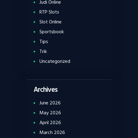
Judi Online
RTP Slots
Slot Online
Sportsbook
Tips
Trik
Uncategorized
Archives
June 2026
May 2026
April 2026
March 2026