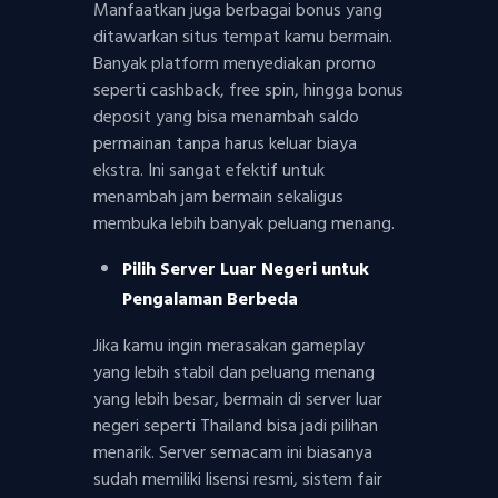
Manfaatkan juga berbagai bonus yang
ditawarkan situs tempat kamu bermain.
Banyak platform menyediakan promo
seperti cashback, free spin, hingga bonus
deposit yang bisa menambah saldo
permainan tanpa harus keluar biaya
ekstra. Ini sangat efektif untuk
menambah jam bermain sekaligus
membuka lebih banyak peluang menang.
Pilih Server Luar Negeri untuk
Pengalaman Berbeda
Jika kamu ingin merasakan gameplay
yang lebih stabil dan peluang menang
yang lebih besar, bermain di server luar
negeri seperti Thailand bisa jadi pilihan
menarik. Server semacam ini biasanya
sudah memiliki lisensi resmi, sistem fair