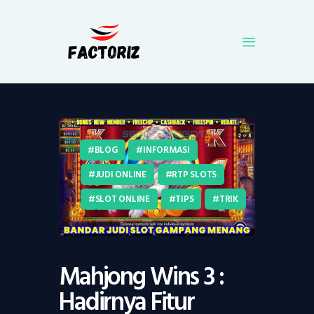
Factoriz
Seputar Berita Jelas Tentang Judi Online 2024
Home
Informasi
BLOG
INFORMASI
Tips
Trik
JUDI ONLINE
RTP SLOTS
RTP Slots
SLOT ONLINE
TIPS
TRIK
Tentang Kami
Mahjong Wins 3 :
Hadirnya Fitur