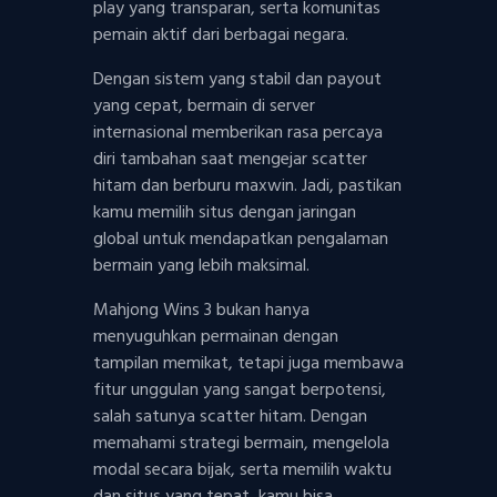
play yang transparan, serta komunitas
pemain aktif dari berbagai negara.
Dengan sistem yang stabil dan payout
yang cepat, bermain di server
internasional memberikan rasa percaya
diri tambahan saat mengejar scatter
hitam dan berburu maxwin. Jadi, pastikan
kamu memilih situs dengan jaringan
global untuk mendapatkan pengalaman
bermain yang lebih maksimal.
Mahjong Wins 3 bukan hanya
menyuguhkan permainan dengan
tampilan memikat, tetapi juga membawa
fitur unggulan yang sangat berpotensi,
salah satunya scatter hitam. Dengan
memahami strategi bermain, mengelola
modal secara bijak, serta memilih waktu
dan situs yang tepat, kamu bisa