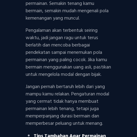
permainan. Semakin tenang kamu
bermain, semakin mudah mengenali pola
kemenangan yang muncul.
Pengalaman akan terbentuk seiring
waktu, jadi jangan ragu untuk terus
berlatih dan mencoba berbagai
pendekatan sampai menemukan pola
permainan yang paling cocok. Jika kamu
bermain menggunakan uang asli, pastikan
untuk mengelola modal dengan bijak.
Jangan pernah bertaruh lebih dari yang
mampu kamu relakan. Pengaturan modal
yang cermat tidak hanya membuat
permainan lebih tenang, tetapi juga
memperpanjang durasi bermain dan
memperbesar peluang untuk menang.
Tips Tambahan Agar Permainan