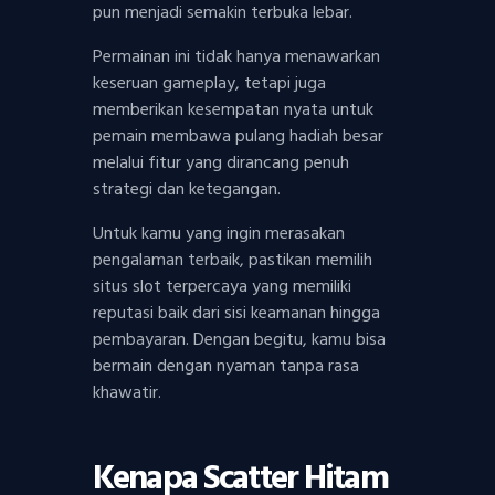
pun menjadi semakin terbuka lebar.
Permainan ini tidak hanya menawarkan
keseruan gameplay, tetapi juga
memberikan kesempatan nyata untuk
pemain membawa pulang hadiah besar
melalui fitur yang dirancang penuh
strategi dan ketegangan.
Untuk kamu yang ingin merasakan
pengalaman terbaik, pastikan memilih
situs slot terpercaya yang memiliki
reputasi baik dari sisi keamanan hingga
pembayaran. Dengan begitu, kamu bisa
bermain dengan nyaman tanpa rasa
khawatir.
Kenapa Scatter Hitam