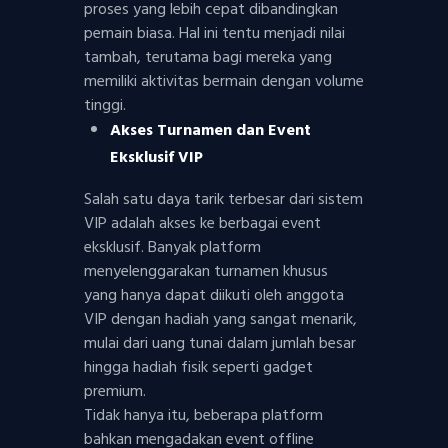
proses yang lebih cepat dibandingkan
pemain biasa. Hal ini tentu menjadi nilai
tambah, terutama bagi mereka yang
memiliki aktivitas bermain dengan volume
tinggi.
Akses Turnamen dan Event
Eksklusif VIP
Salah satu daya tarik terbesar dari sistem
VIP adalah akses ke berbagai event
eksklusif. Banyak platform
menyelenggarakan turnamen khusus
yang hanya dapat diikuti oleh anggota
VIP dengan hadiah yang sangat menarik,
mulai dari uang tunai dalam jumlah besar
hingga hadiah fisik seperti gadget
premium.
Tidak hanya itu, beberapa platform
bahkan mengadakan event offline