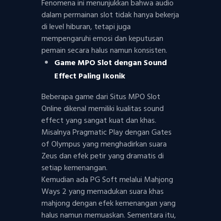
Fenomena ini menunjukkan bahwa audio
dalam permainan slot tidak hanya bekerja
di level hiburan, tetapi juga
mempengaruhi emosi dan keputusan
pemain secara halus namun konsisten.
Game MPO Slot dengan Sound
Effect Paling Ikonik
Beberapa game dari Situs MPO Slot
Online dikenal memiliki kualitas sound
effect yang sangat kuat dan khas.
Misalnya Pragmatic Play dengan Gates
of Olympus yang menghadirkan suara
Zeus dan efek petir yang dramatis di
setiap kemenangan.
Kemudian ada PG Soft melalui Mahjong
Ways 2 yang memadukan suara khas
mahjong dengan efek kemenangan yang
halus namun memuaskan. Sementara itu,