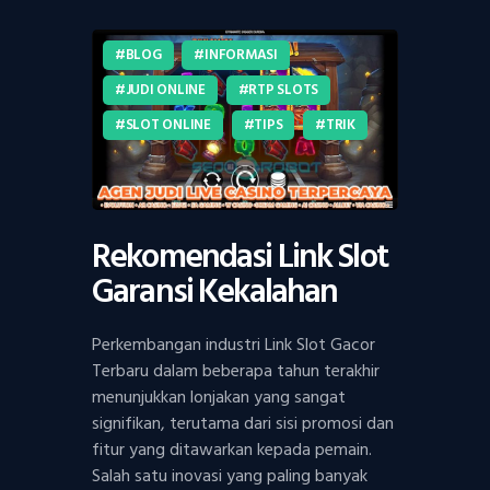
BLOG
INFORMASI
JUDI ONLINE
RTP SLOTS
SLOT ONLINE
TIPS
TRIK
Rekomendasi Link Slot
Garansi Kekalahan
Perkembangan industri Link Slot Gacor
Terbaru dalam beberapa tahun terakhir
menunjukkan lonjakan yang sangat
signifikan, terutama dari sisi promosi dan
fitur yang ditawarkan kepada pemain.
Salah satu inovasi yang paling banyak