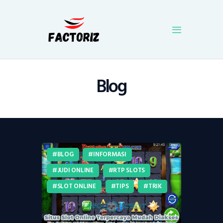
Factoriz
Seputar Berita Jelas Tentang Judi Online 2024
Home
Blog
Informasi
Tips
Trik
RTP Slots
BLOG
INFORMASI
Tentang Kami
JUDI ONLINE
RTP SLOTS
SLOT ONLINE
TIPS
TRIK