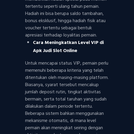
tertentu seperti ulang tahun pemain.
Hadiah ini bisa berupa saldo tambahan,
bonus eksklusif, hingga hadiah fisik atau
voucher tertentu sebagai bentuk
apresiasi terhadap loyalitas pemain.
Cara Meningkatkan Level VIP di
Apk Judi Slot Online
Untuk mencapai status VIP, pemain perlu
memenuhi beberapa kriteria yang telah
ditentukan oleh masing-masing platform.
Biasanya, syarat tersebut mencakup
jumlah deposit rutin, tingkat aktivitas
bermain, serta total taruhan yang sudah
dilakukan dalam periode tertentu.
Beberapa sistem bahkan menggunakan
mekanisme otomatis, di mana level
pemain akan meningkat seiring dengan