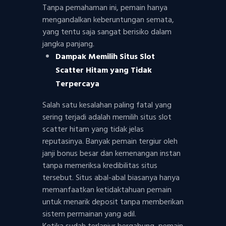
Tanpa pemahaman ini, pemain hanya
mengandalkan keberuntungan semata,
yang tentu saja sangat berisiko dalam
jangka panjang.
Dampak Memilih Situs Slot
Scatter Hitam yang Tidak
Terpercaya
Salah satu kesalahan paling fatal yang
sering terjadi adalah memilih situs slot
scatter hitam yang tidak jelas
reputasinya. Banyak pemain tergiur oleh
janji bonus besar dan kemenangan instan
tanpa memeriksa kredibilitas situs
tersebut. Situs abal-abal biasanya hanya
memanfaatkan ketidaktahuan pemain
untuk menarik deposit tanpa memberikan
sistem permainan yang adil.