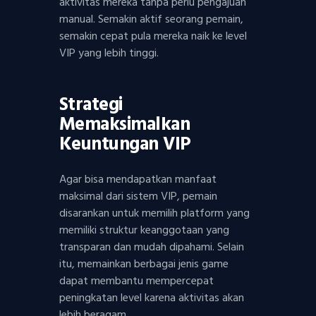
aktivitas mereka tanpa perlu pengajuan
manual. Semakin aktif seorang pemain,
semakin cepat pula mereka naik ke level
VIP yang lebih tinggi.
Strategi
Memaksimalkan
Keuntungan VIP
Agar bisa mendapatkan manfaat
maksimal dari sistem VIP, pemain
disarankan untuk memilih platform yang
memiliki struktur keanggotaan yang
transparan dan mudah dipahami. Selain
itu, memainkan berbagai jenis game
dapat membantu mempercepat
peningkatan level karena aktivitas akan
lebih beragam.