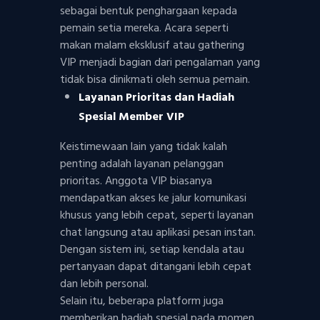
sebagai bentuk penghargaan kepada
pemain setia mereka. Acara seperti
makan malam eksklusif atau gathering
VIP menjadi bagian dari pengalaman yang
tidak bisa dinikmati oleh semua pemain.
Layanan Prioritas dan Hadiah
Spesial Member VIP
Keistimewaan lain yang tidak kalah
penting adalah layanan pelanggan
prioritas. Anggota VIP biasanya
mendapatkan akses ke jalur komunikasi
khusus yang lebih cepat, seperti layanan
chat langsung atau aplikasi pesan instan.
Dengan sistem ini, setiap kendala atau
pertanyaan dapat ditangani lebih cepat
dan lebih personal.
Selain itu, beberapa platform juga
memberikan hadiah spesial pada momen